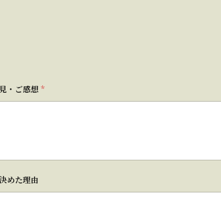
意見・ご感想
*
決めた理由