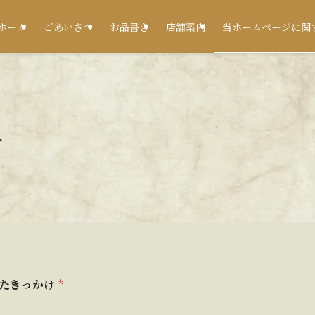
ホーム
ごあいさつ
お品書き
店舗案内
当ホームページに関
ト
ったきっかけ
*